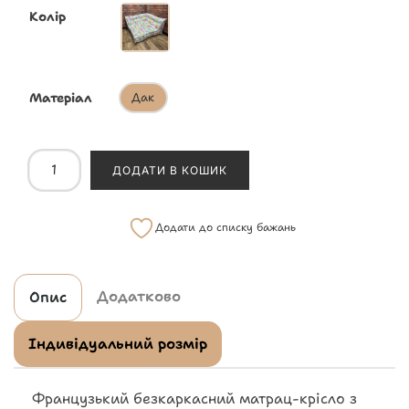
Колір
Матеріал
Дак
ДОДАТИ В КОШИК
Додати до списку бажань
Додатково
Опис
Індивідуальний розмір
Французький безкаркасний матрац-крісло з