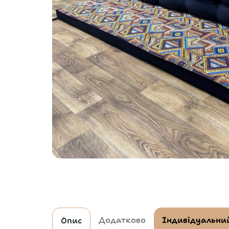
Додатково
Індивідуальний
Опис