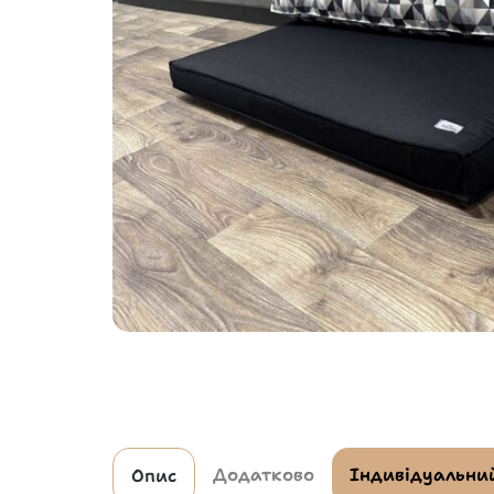
Додатково
Індивідуальний
Опис