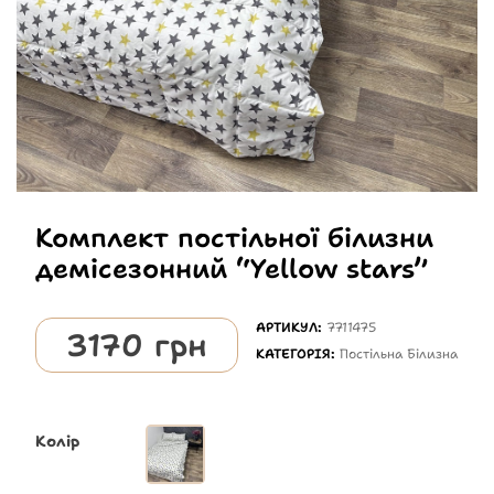
Комплект постільної білизни
демісезонний “Yellow stars”
АРТИКУЛ:
7711475
3170
грн
КАТЕГОРІЯ:
Постільна Білизна
Колір