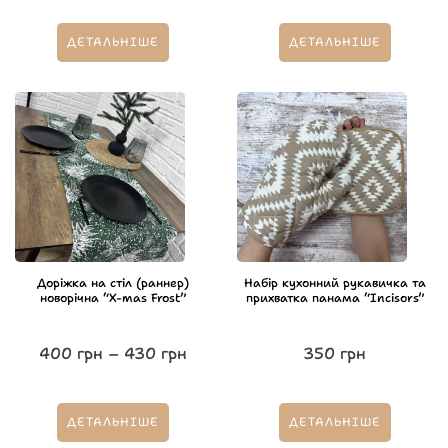
ДЕТАЛЬНІШЕ
ДЕТАЛЬНІШЕ
Доріжка на стіл (раннер)
Набір кухонний рукавичка та
новорічна “X-mas Frost”
прихватка панама “Incisors”
400
грн
–
430
грн
350
грн
ДЕТАЛЬНІШЕ
ДЕТАЛЬНІШЕ