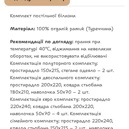
Комплект постільної білизни
Матеріал:
100% organik pamuk (Туреччина)
Рекомендації по догляду:
прання при
температурі 40℃, віджимання на невеликих
оборотах, не використовувати відбілювачі
Комплектація полуторного комплекту:
простирадло 150х215, стегане одеяло – 2 шт.
Комплектація двоспального комплекту:
простирадло 200х220, ковдра стьобана
180х210, наволочка 50х70 – 2 шт.
Комплектація євро комплекту: простирадло
220х240, ковдра стьобана 200х220,
наволочка 50х70 – 4 шт. Комплектація
сімейного комплекту: простирадло 220х240,
ковдра стьобана 150х215 – 2 шт., наволочка