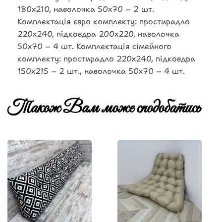
180х210, наволочка 50х70 – 2 шт.
Комплектація євро комплекту: простирадло
220х240, підковдра 200х220, наволочка
50х70 – 4 шт. Комплектація сімейного
комплекту: простирадло 220х240, підковдра
150х215 – 2 шт., наволочка 50х70 – 4 шт.
Також Вам може сподобатись