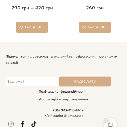
290
грн
–
420
грн
260
грн
ДЕТАЛЬНІШЕ
ДЕТАЛЬНІШЕ
Підпишіться на розсилку та отримуйте повідомлення про знижки
та акції
Політика конфеденційності
Доставка/Оплата/Повернення
+38-073-790-17-17
info@comforthome.store
0