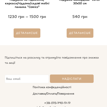
каркаси/піддони/садові меблі
30х50 см
панама “Comics”
1230
грн
–
1500
грн
540
грн
ДЕТАЛЬНІШЕ
ДЕТАЛЬНІШЕ
Підпишіться на розсилку та отримуйте повідомлення про знижки
та акції
Політика конфеденційності
Доставка/Оплата/Повернення
+38-073-790-17-17