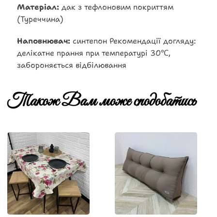
Матеріал:
дак з тефлоновим покриттям
(Туреччина)
Наповнювач:
синтепон Рекомендації догляду:
делікатне прання при температурі 30℃,
забороняється відбілювання
Також Вам може сподобатись