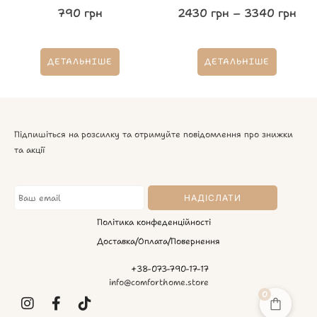
790
грн
2430
грн
–
3340
грн
ДЕТАЛЬНІШЕ
ДЕТАЛЬНІШЕ
Підпишіться на розсилку та отримуйте повідомлення про знижки
та акції
Політика конфеденційності
Доставка/Оплата/Повернення
+38-073-790-17-17
info@comforthome.store
0