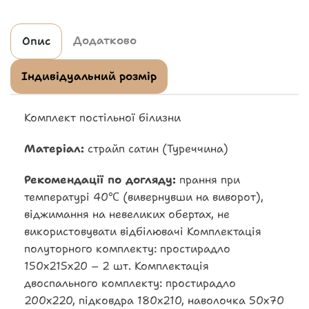
Додатково
Опис
Індивідуальний розмір
Комплект постільної білизни
Матеріал:
страйп сатин (Туреччина)
Рекомендації по догляду:
прання при
температурі 40℃ (вивернувши на виворот),
віджимання на невеликих обертах, не
використовувати відбілювачі Комплектація
полуторного комплекту: простирадло
150х215х20 – 2 шт. Комплектація
двоспального комплекту: простирадло
200х220, підковдра 180х210, наволочка 50х70