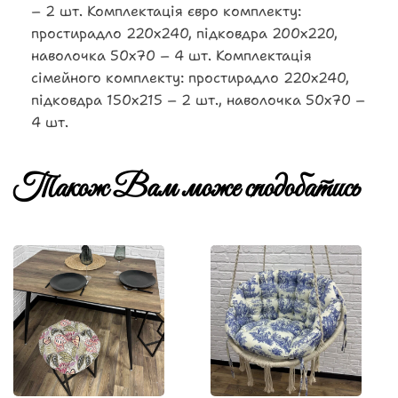
– 2 шт. Комплектація євро комплекту:
простирадло 220х240, підковдра 200х220,
наволочка 50х70 – 4 шт. Комплектація
сімейного комплекту: простирадло 220х240,
підковдра 150х215 – 2 шт., наволочка 50х70 –
4 шт.
Також Вам може сподобатись