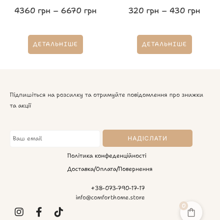
4360
грн
–
6670
грн
320
грн
–
430
грн
ДЕТАЛЬНІШЕ
ДЕТАЛЬНІШЕ
Підпишіться на розсилку та отримуйте повідомлення про знижки
та акції
Політика конфеденційності
Доставка/Оплата/Повернення
+38-073-790-17-17
info@comforthome.store
0