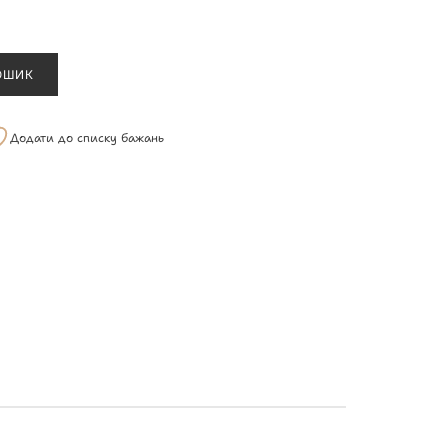
ОШИК
Додати до списку бажань