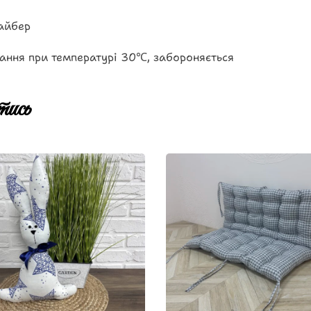
айбер
ання при температурі 30℃, забороняється
ись