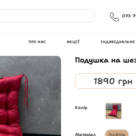
073 7
ПРО НАС
АКЦІЇ
ІНДИВІДУАЛЬНЕ
Подушка на шез
1890
грн
Колір
Матеріал
Оксфорд