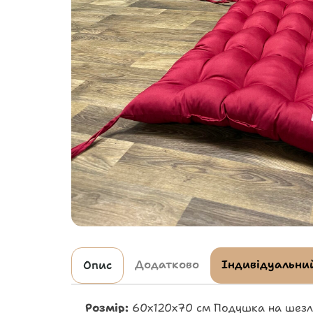
Додатково
Індивідуальний
Опис
Розмір:
60х120х70 см Подушка на шезло