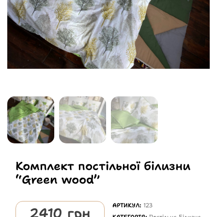
Комплект постільної білизни
“Green wood”
АРТИКУЛ:
123
2410
грн
КАТЕГОРІЯ:
Постільна Білизна