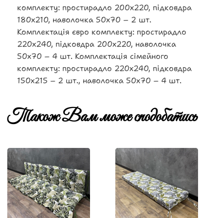
комплекту: простирадло 200х220, підковдра
180х210, наволочка 50х70 – 2 шт.
Комплектація євро комплекту: простирадло
220х240, підковдра 200х220, наволочка
50х70 – 4 шт. Комплектація сімейного
комплекту: простирадло 220х240, підковдра
150х215 – 2 шт., наволочка 50х70 – 4 шт.
Також Вам може сподобатись