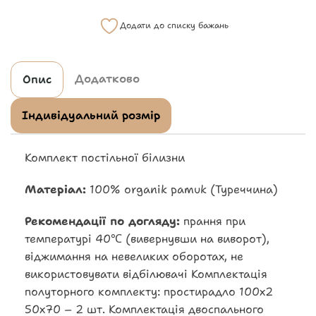
Додати до списку бажань
Додатково
Опис
Індивідуальний розмір
Комплект постільної білизни
Матеріал:
100% organik pamuk (Туреччина)
Рекомендації по догляду:
прання при
температурі 40℃ (вивернувши на виворот),
віджимання на невеликих оборотах, не
використовувати відбілювачі Комплектація
полуторного комплекту: простирадло 100х2
50х70 – 2 шт. Комплектація двоспального