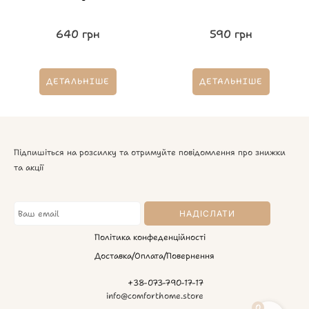
640
грн
590
грн
ДЕТАЛЬНІШЕ
ДЕТАЛЬНІШЕ
Підпишіться на розсилку та отримуйте повідомлення про знижки
та акції
Політика конфеденційності
Доставка/Оплата/Повернення
+38-073-790-17-17
info@comforthome.store
0