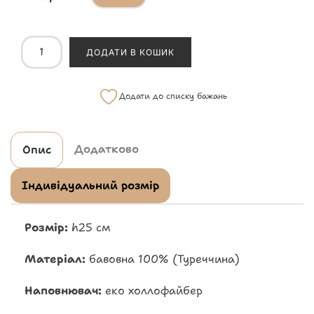
ДОДАТИ В КОШИК
Додати до списку бажань
Додатково
Опис
Індивідуальний розмір
Розмір:
h25 см
Матеріал:
бавовна 100% (Туреччина)
Наповнювач:
еко холлофайбер