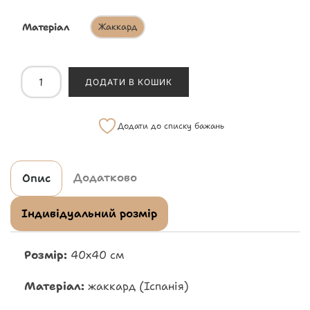
Матеріал
Жаккард
ДОДАТИ В КОШИК
Додати до списку бажань
Додатково
Опис
Індивідуальний розмір
Розмір:
40х40 см
Матеріал:
жаккард (Іспанія)