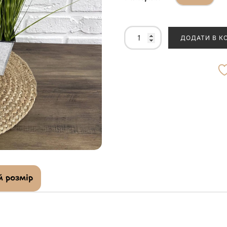
ДОДАТИ В К
 розмір