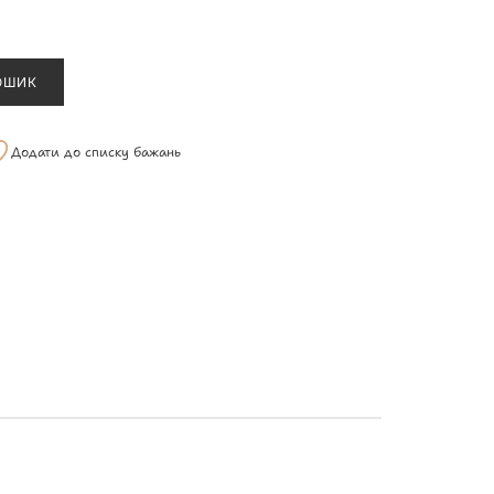
ОШИК
Додати до списку бажань