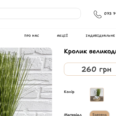
073 7
ПРО НАС
АКЦІЇ
ІНДИВІДУАЛЬНЕ
Кролик великод
260
грн
Колір
Матеріал
Бавовна