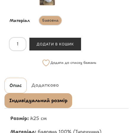
Матеріал
Бавовна
ДОДАТИ В КОШИК
Додати до списку бажань
Додатково
Опис
Індивідуальний розмір
Розмір:
h25 см
Матеріал:
бавовна 100% (Туреччина)