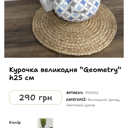
Курочка великодня “Geometry”
h25 см
АРТИКУЛ:
7731033
290
грн
КАТЕГОРІЇ:
Великодній Декор
,
Святковий Декор
Колір