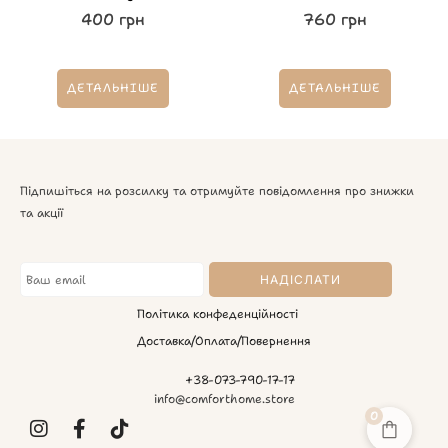
400
грн
760
грн
ДЕТАЛЬНІШЕ
ДЕТАЛЬНІШЕ
Підпишіться на розсилку та отримуйте повідомлення про знижки
та акції
Політика конфеденційності
Доставка/Оплата/Повернення
+38-073-790-17-17
info@comforthome.store
0