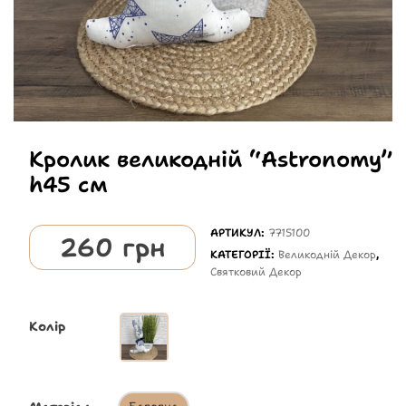
Кролик великодній “Astronomy”
h45 см
АРТИКУЛ:
7715100
260
грн
КАТЕГОРІЇ:
Великодній Декор
,
Святковий Декор
Колір