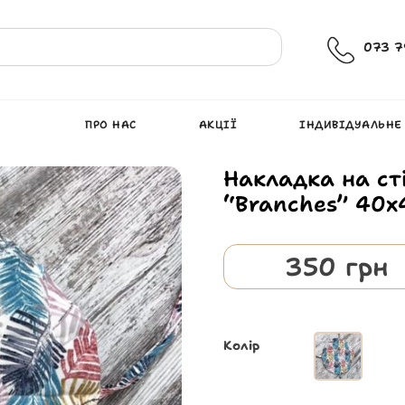
073 7
ПРО НАС
АКЦІЇ
ІНДИВІДУАЛЬНЕ
Накладка на ст
“Branches” 40х
350
грн
Колір