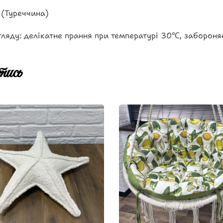
 (Туреччина)
ляду: делікатне прання при температурі 30℃, забороня
ись