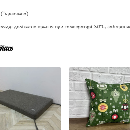
 (Туреччина)
ляду: делікатне прання при температурі 30℃, забороня
ись