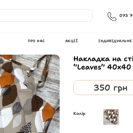
073 7
ПРО НАС
АКЦІЇ
ІНДИВІДУАЛЬНЕ
Накладка на ст
“Leaves” 40х40
350
грн
Колір