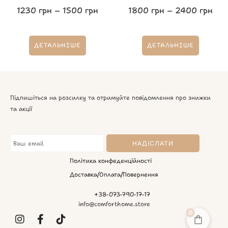
1230
грн
–
1500
грн
1800
грн
–
2400
грн
ДЕТАЛЬНІШЕ
ДЕТАЛЬНІШЕ
Підпишіться на розсилку та отримуйте повідомлення про знижки
та акції
Політика конфеденційності
Доставка/Оплата/Повернення
+38-073-790-17-17
info@comforthome.store
0