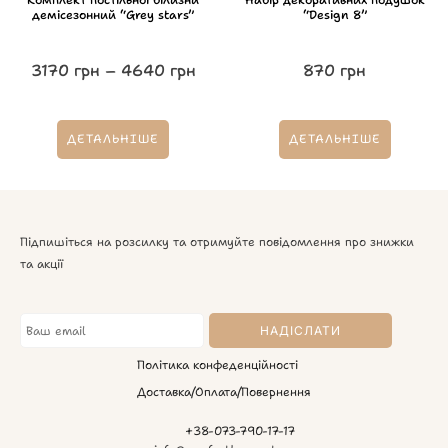
демісезонний “Grey stars”
“Design 8”
3170
грн
–
4640
грн
870
грн
ДЕТАЛЬНІШЕ
ДЕТАЛЬНІШЕ
Підпишіться на розсилку та отримуйте повідомлення про знижки
та акції
Політика конфеденційності
Доставка/Оплата/Повернення
+38-073-790-17-17