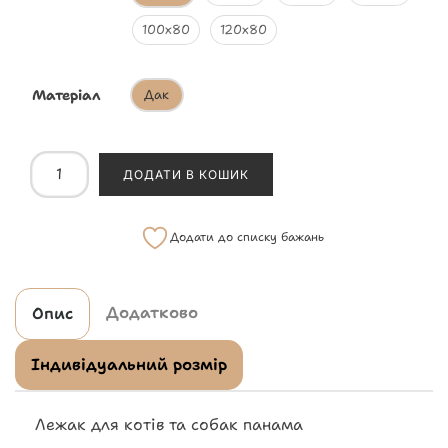
100х80
120х80
Матеріал
Дак
ДОДАТИ В КОШИК
Додати до списку бажань
Додатково
Опис
Індивідуальний розмір
Лежак для котів та собак панама