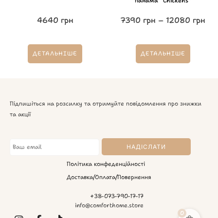
панама “Chickens”
4640
грн
7390
грн
–
12080
грн
ДЕТАЛЬНІШЕ
ДЕТАЛЬНІШЕ
Підпишіться на розсилку та отримуйте повідомлення про знижки
та акції
Політика конфеденційності
Доставка/Оплата/Повернення
+38-073-790-17-17
info@comforthome.store
0