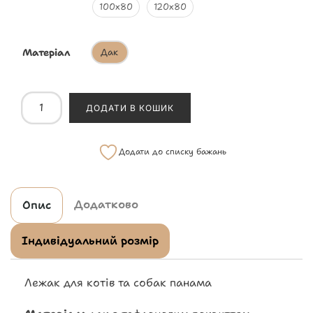
100х80
120х80
Матеріал
Дак
ДОДАТИ В КОШИК
Додати до списку бажань
Додатково
Опис
Індивідуальний розмір
Лежак для котів та собак панама