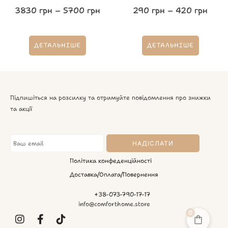
3830
грн
–
5700
грн
290
грн
–
420
грн
ДЕТАЛЬНІШЕ
ДЕТАЛЬНІШЕ
Підпишіться на розсилку та отримуйте повідомлення про знижки
та акції
Політика конфеденційності
Доставка/Оплата/Повернення
+38-073-790-17-17
info@comforthome.store
0