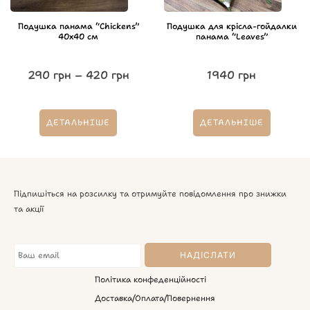
Подушка панама “Chickens”
Подушка для крісла-гойдалки
40х40 см
панама “Leaves”
290
грн
–
420
грн
1940
грн
ДЕТАЛЬНІШЕ
ДЕТАЛЬНІШЕ
Підпишіться на розсилку та отримуйте повідомлення про знижки
та акції
Політика конфеденційності
Доставка/Оплата/Повернення