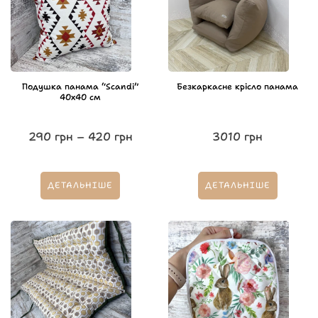
Подушка панама “Scandi”
Безкаркасне крісло панама
40х40 см
290
грн
–
420
грн
3010
грн
ДЕТАЛЬНІШЕ
ДЕТАЛЬНІШЕ