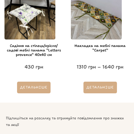
Сидіння на стілець/крісло/
Накладка на меблі панама
садові меблі панама “Letters
“Carpet”
provence” 40х40 см
430
грн
1310
грн
–
1640
грн
ДЕТАЛЬНІШЕ
ДЕТАЛЬНІШЕ
Підпишіться на розсилку та отримуйте повідомлення про знижки
та акції