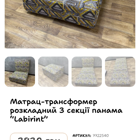
Матрац-трансформер
розкладний 3 секції панама
“Labirint”
АРТИКУЛ:
7722540