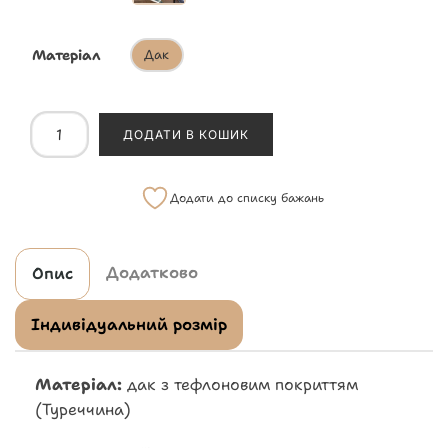
Матеріал
Дак
ДОДАТИ В КОШИК
Додати до списку бажань
Додатково
Опис
Індивідуальний розмір
Матеріал:
дак з тефлоновим покриттям
(Туреччина)