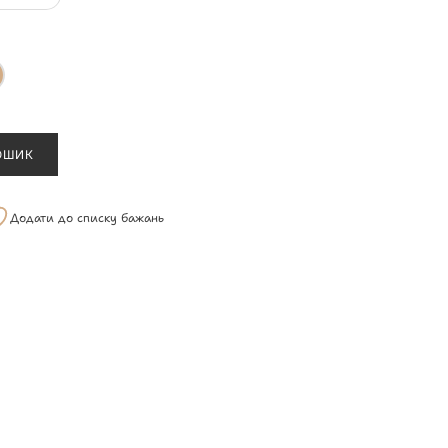
ОШИК
Додати до списку бажань