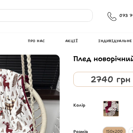
073 7
ПРО НАС
АКЦІЇ
ІНДИВІДУАЛЬНЕ
Плед новорічни
2740
грн
Колір
Розмір
150х200