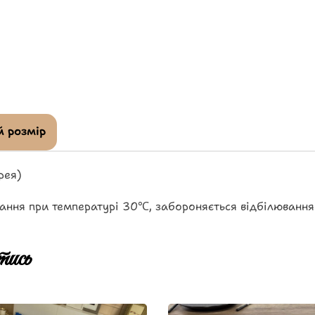
 розмір
рея)
ання при температурі 30℃, забороняється відбілювання
ись