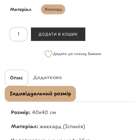
Матеріал
Жаккард
ДОДАТИ В КОШИК
Додати до списку бажань
Додатково
Опис
Індивідуальний розмір
Розмір:
40х40 см
Матеріал:
жаккард (Іспанія)