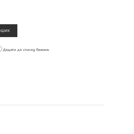
ОШИК
Додати до списку бажань