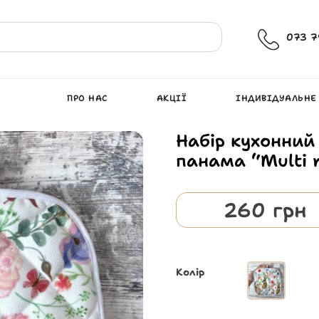
073 7
ПРО НАС
АКЦІЇ
ІНДИВІДУАЛЬНЕ
Набір кухонний
панама “Multi r
260
грн
Колір