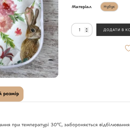
Матеріал
Нубук
ДОДАТИ В К
 розмір
ання при температурі 30℃, забороняється відбілювання