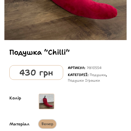
Подушка “Chilli”
АРТИКУЛ:
7810554
430
грн
КАТЕГОРІЇ:
Подушки
,
Подушки Іграшки
Колір
Матеріал
Велюр