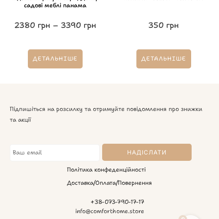
садові меблі панама
2380
грн
–
3390
грн
350
грн
ДЕТАЛЬНІШЕ
ДЕТАЛЬНІШЕ
Підпишіться на розсилку та отримуйте повідомлення про знижки
та акції
Політика конфеденційності
Доставка/Оплата/Повернення
+38-073-790-17-17
info@comforthome.store