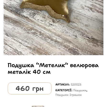
Подушка “Метелик” велюрова
металік 40 см
АРТИКУЛ:
520023
460
грн
КАТЕГОРІЇ:
Подушки
,
Подушки Іграшки