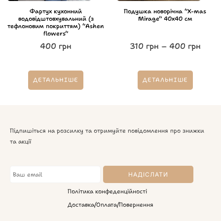
Фартух кухонний
Подушка новорічна “X-mas
водовідштовхувальний (з
Mirage” 40х40 см
тефлоновим покриттям) “Ashen
flowers”
400
грн
310
грн
–
400
грн
ДЕТАЛЬНІШЕ
ДЕТАЛЬНІШЕ
Підпишіться на розсилку та отримуйте повідомлення про знижки
та акції
Політика конфеденційності
Доставка/Оплата/Повернення