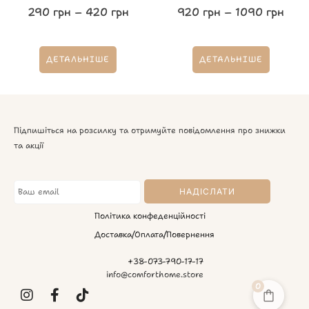
290
грн
–
420
грн
920
грн
–
1090
грн
ДЕТАЛЬНІШЕ
ДЕТАЛЬНІШЕ
Підпишіться на розсилку та отримуйте повідомлення про знижки
та акції
Політика конфеденційності
Доставка/Оплата/Повернення
+38-073-790-17-17
info@comforthome.store
0