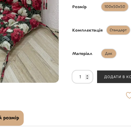
Розмір
100х50х50
Комплектація
Стандарт
Матеріал
Дак
ДОДАТИ В К
 розмір