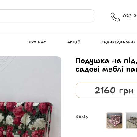
073 7
ПРО НАС
АКЦІЇ
ІНДИВІДУАЛЬНЕ
Подушка на під
садові меблі п
2160
грн
Колір