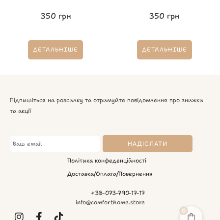
350
грн
350
грн
ДЕТАЛЬНІШЕ
ДЕТАЛЬНІШЕ
Підпишіться на розсилку та отримуйте повідомлення про знижки
та акції
Політика конфеденційності
Доставка/Оплата/Повернення
+38-073-790-17-17
info@comforthome.store
0