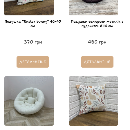
Подушка “Easter bunny” 40х40
Подушка велюрова металік з
см
ґудзиком Ø40 см
370
грн
480
грн
ДЕТАЛЬНІШЕ
ДЕТАЛЬНІШЕ