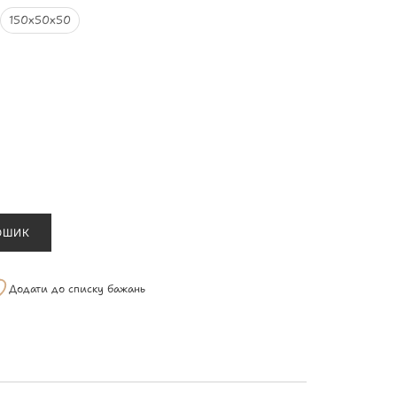
150х50х50
ОШИК
Додати до списку бажань