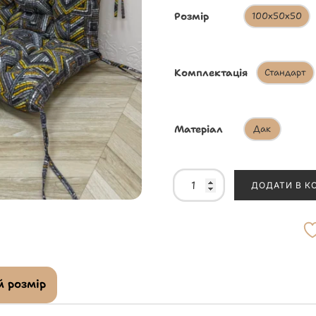
Розмір
100х50х50
Комплектація
Стандарт
Матеріал
Дак
ДОДАТИ В К
 розмір