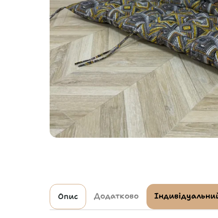
Додатково
Індивідуальний
Опис