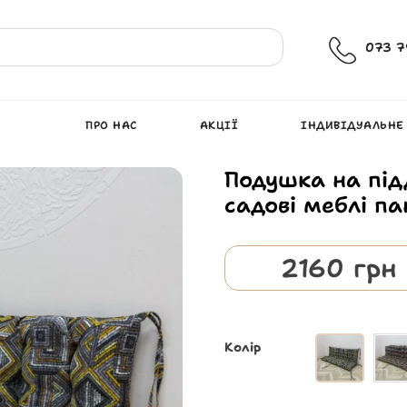
073 7
ПРО НАС
АКЦІЇ
ІНДИВІДУАЛЬНЕ
Подушка на під
садові меблі па
2160
грн
Колір