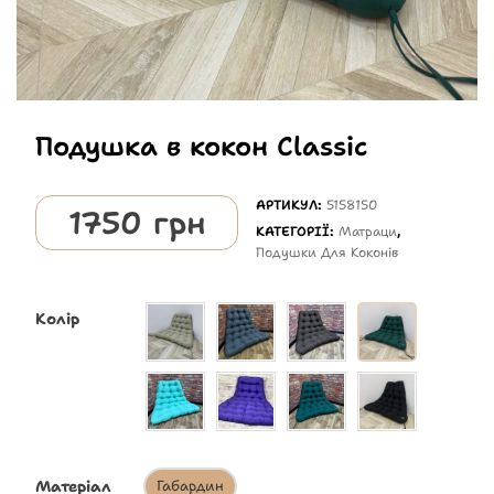
Подушка в кокон Classic
АРТИКУЛ:
5158150
1750
грн
КАТЕГОРІЇ:
Матраци
,
Подушки Для Коконів
Колір
Матеріал
Габардин