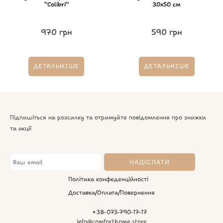
“Colibri”
30х50 см
970
грн
590
грн
ДЕТАЛЬНІШЕ
ДЕТАЛЬНІШЕ
Підпишіться на розсилку та отримуйте повідомлення про знижки
та акції
Політика конфеденційності
Доставка/Оплата/Повернення
+38-073-790-17-17
info@comforthome.store