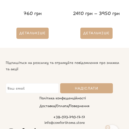
760
грн
2410
грн
–
3950
грн
ДЕТАЛЬНІШЕ
ДЕТАЛЬНІШЕ
Підпишіться на розсилку та отримуйте повідомлення про знижки
та акції
Політика конфеденційності
Доставка/Оплата/Повернення
+38-073-790-17-17
info@comforthome.store
0