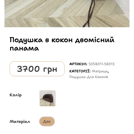
Подушка в кокон двомісний
панама
АРТИКУЛ:
5058011-58013
3700
грн
КАТЕГОРІЇ:
Матраци
,
Подушки Для Коконів
Колір
Матеріал
Дак