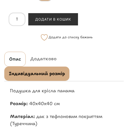
ДОДАТИ В КОШИК
Додати до списку бажань
Додатково
Опис
Індивідуальний розмір
Подушка для крісла панама
Розмір:
40х40х40 см
Матеріал:
дак з тефлоновим покриттям
(Туреччина)