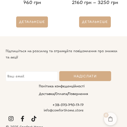
760
грн
2160
грн
–
3250
грн
ДЕТАЛЬНІШЕ
ДЕТАЛЬНІШЕ
Підпишіться на розсилку та отримуйте повідомлення про знижки
та акції
Політика конфеденційності
Доставка/Оплата/Повернення
+38-073-790-17-17
info@comforthome.store
0
© 2025 Comfort Home