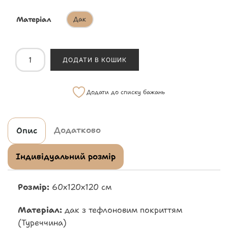
Матеріал
Дак
ДОДАТИ В КОШИК
Додати до списку бажань
Додатково
Опис
Індивідуальний розмір
Розмір:
60х120х120 см
Матеріал:
дак з тефлоновим покриттям
(Туреччина)