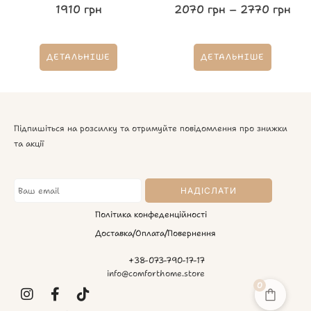
1910
грн
2070
грн
–
2770
грн
ДЕТАЛЬНІШЕ
ДЕТАЛЬНІШЕ
Підпишіться на розсилку та отримуйте повідомлення про знижки
та акції
Політика конфеденційності
Доставка/Оплата/Повернення
+38-073-790-17-17
info@comforthome.store
0