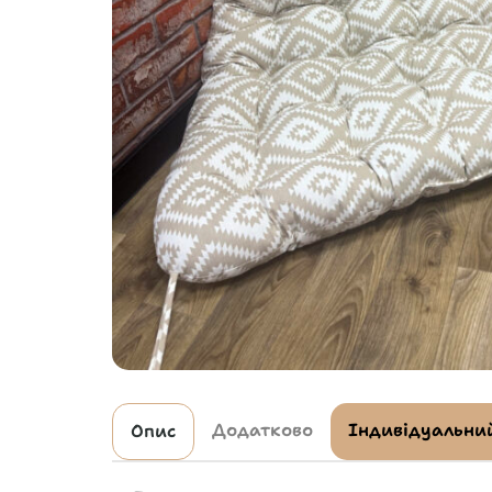
Додатково
Індивідуальний
Опис