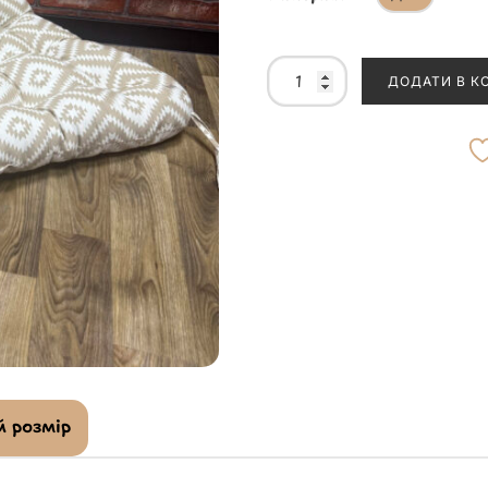
ДОДАТИ В К
 розмір