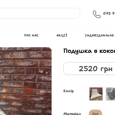
073 7
ПРО НАС
АКЦІЇ
ІНДИВІДУАЛЬНЕ
Подушка в коко
2520
грн
Колір
Матеріал
Дак