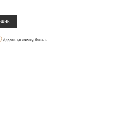
ОШИК
Додати до списку бажань