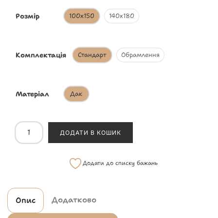
Розмір
100х150
140х180
Комплектація
Стандарт
Обрамлення
Матеріал
Дак
ДОДАТИ В КОШИК
Додати до списку бажань
Додатково
Опис