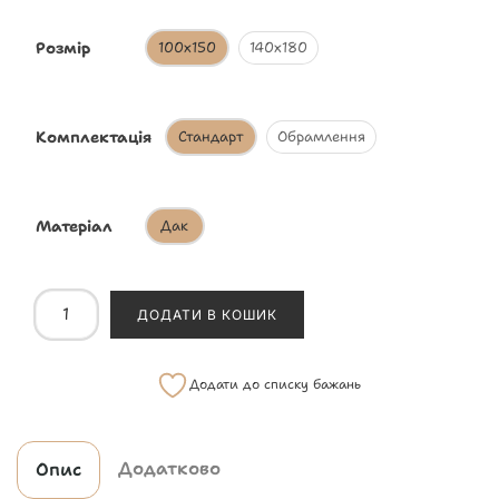
Розмір
100х150
140х180
Комплектація
Стандарт
Обрамлення
Матеріал
Дак
ДОДАТИ В КОШИК
Додати до списку бажань
Додатково
Опис