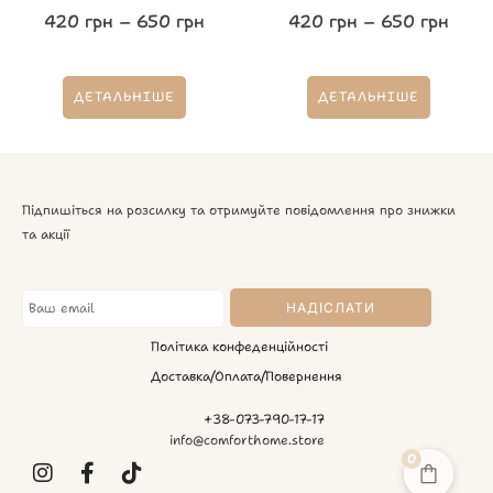
420
грн
–
650
грн
420
грн
–
650
грн
ДЕТАЛЬНІШЕ
ДЕТАЛЬНІШЕ
Підпишіться на розсилку та отримуйте повідомлення про знижки
та акції
Політика конфеденційності
Доставка/Оплата/Повернення
+38-073-790-17-17
info@comforthome.store
0