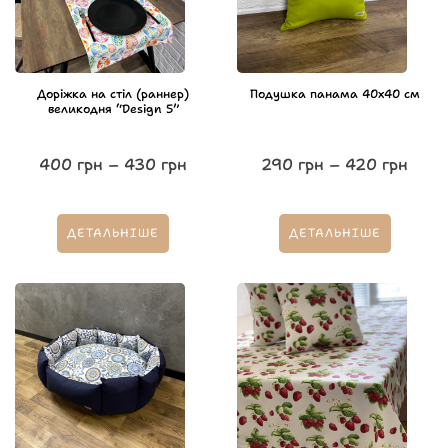
Доріжка на стіл (раннер)
Подушка панама 40х40 см
великодня “Design 5”
400
грн
–
430
грн
290
грн
–
420
грн
ДЕТАЛЬНІШЕ
ДЕТАЛЬНІШЕ